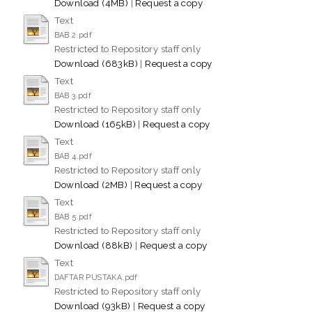
Download (4MB)
|
Request a copy
Text
BAB 2.pdf
Restricted to Repository staff only
Download (683kB)
|
Request a copy
Text
BAB 3.pdf
Restricted to Repository staff only
Download (165kB)
|
Request a copy
Text
BAB 4.pdf
Restricted to Repository staff only
Download (2MB)
|
Request a copy
Text
BAB 5.pdf
Restricted to Repository staff only
Download (88kB)
|
Request a copy
Text
DAFTAR PUSTAKA.pdf
Restricted to Repository staff only
Download (93kB)
|
Request a copy