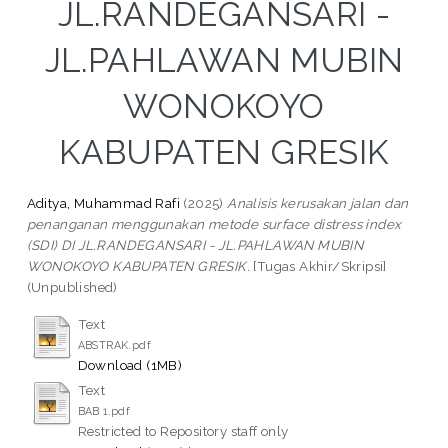
JL.RANDEGANSARI -
JL.PAHLAWAN MUBIN
WONOKOYO
KABUPATEN GRESIK
Aditya, Muhammad Rafi
(2025)
Analisis kerusakan jalan dan
penanganan menggunakan metode surface distress index
(SDI) DI JL.RANDEGANSARI - JL.PAHLAWAN MUBIN
WONOKOYO KABUPATEN GRESIK.
[Tugas Akhir/Skripsi]
(Unpublished)
Text
ABSTRAK.pdf
Download (1MB)
Text
BAB 1.pdf
Restricted to Repository staff only