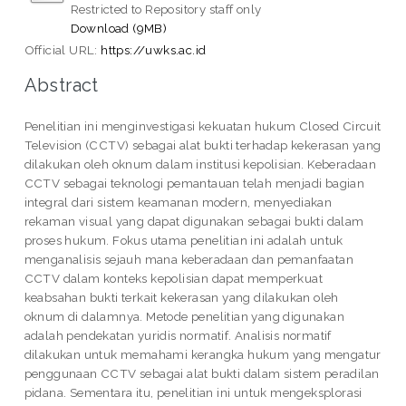
Restricted to Repository staff only
Download (9MB)
Official URL:
https://uwks.ac.id
Abstract
Penelitian ini menginvestigasi kekuatan hukum Closed Circuit
Television (CCTV) sebagai alat bukti terhadap kekerasan yang
dilakukan oleh oknum dalam institusi kepolisian. Keberadaan
CCTV sebagai teknologi pemantauan telah menjadi bagian
integral dari sistem keamanan modern, menyediakan
rekaman visual yang dapat digunakan sebagai bukti dalam
proses hukum. Fokus utama penelitian ini adalah untuk
menganalisis sejauh mana keberadaan dan pemanfaatan
CCTV dalam konteks kepolisian dapat memperkuat
keabsahan bukti terkait kekerasan yang dilakukan oleh
oknum di dalamnya. Metode penelitian yang digunakan
adalah pendekatan yuridis normatif. Analisis normatif
dilakukan untuk memahami kerangka hukum yang mengatur
penggunaan CCTV sebagai alat bukti dalam sistem peradilan
pidana. Sementara itu, penelitian ini untuk mengeksplorasi