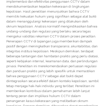
implementasi dan efektivitas penggunaan CCTV dalam
mendokumentasikan kejadian kekerasan di lingkungan
kepolisian. Hasil penelitian menunjukkan bahwa CCTV
memiliki kekuatan hukum yang signifikan sebagai alat bukti
dalam menanggulangi kekerasan yang dilakukan oleh
oknum kepolisian. Analisis normatif mengindikasikan bahwa
undang-undang dan regulasi yang berlaku secara tegas
mengakui validitas rekaman CCTV dalam proses peradilan.
Penerapan CCTV di lapangan juga memberikan dampak
positif dengan meningkatkan transparansi, akuntabilitas, dan
integritas institusi kepolisian. Meskipun demikian, terdapat
beberapa tantangan dan hambatan praktis yang perlu diatasi,
seperti kebijakan internal, keamanan data, dan perlindungan
privasi. Penelitian ini merekomendasikan perluasan regulasi
dan panduan praktis yang lebih spesifik untuk memastikan
bahwa penggunaan CCTV sebagai alat bukti dapat
diintegrasikan secara efektif dalam konteks kepolisian, sambil
tetap menjaga hak-hak individu yang terlibat. Penelitian ini
memberikan kontribusi dalam pemahaman lebih lanjut
tentang peran dan implikasi hukum CCTV dalam
penanganan kasus kekerasan yang melibatkan oknum
kepolisian. Dengan demikian, diharapkan dapat memberikan