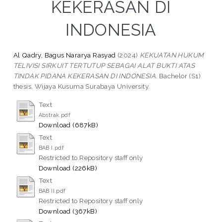
KEKERASAN DI
INDONESIA
Al Qadry, Bagus Nararya Rasyad
(2024)
KEKUATAN HUKUM
TELIVISI SIRKUIT TERTUTUP SEBAGAI ALAT BUKTI ATAS
TINDAK PIDANA KEKERASAN DI INDONESIA.
Bachelor (S1)
thesis, Wijaya Kusuma Surabaya University.
Text
Abstrak.pdf
Download (687kB)
Text
BAB I.pdf
Restricted to Repository staff only
Download (226kB)
Text
BAB II.pdf
Restricted to Repository staff only
Download (367kB)