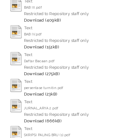
Text
BAB III.pdf
Restricted to Repository staff only
Download (409kB)
Text
BAB IV.pdf
Restricted to Repository staff only
Download (151kB)
Text
Daftar Bacaan.pdf
Restricted to Repository staff only
Download (275kB)
Text
persentase turnitin.pdf
Download (23kB)
Text
JURNAL_ARYA 2.pdf
Restricted to Repository staff only
Download (666kB)
Text
SKRIPSI PALING BRU (1).pdf