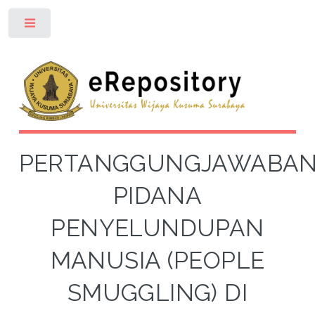
Toggle
PERTANGGUNGJAWABA
PIDANA
PENYELUNDUPAN
MANUSIA (PEOPLE
SMUGGLING) DI