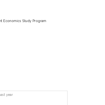
nt Economics Study Program
ast year