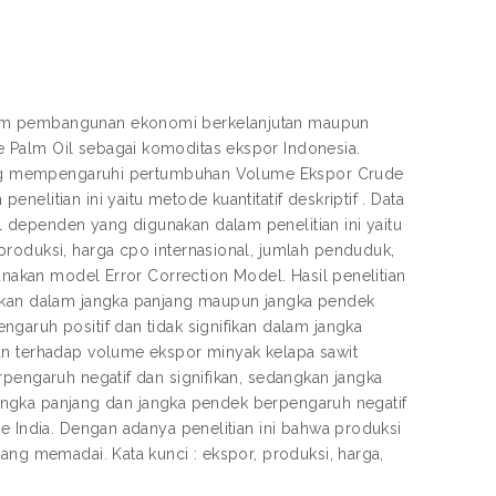
lam pembangunan ekonomi berkelanjutan maupun
 Palm Oil sebagai komoditas ekspor Indonesia.
r yang mempengaruhi pertumbuhan Volume Ekspor Crude
elitian ini yaitu metode kuantitatif deskriptif . Data
 dependen yang digunakan dalam penelitian ini yaitu
produksi, harga cpo internasional, jumlah penduduk,
gunakan model Error Correction Model. Hasil penelitian
fikan dalam jangka panjang maupun jangka pendek
garuh positif dan tidak signifikan dalam jangka
kan terhadap volume ekspor minyak kelapa sawit
rpengaruh negatif dan signifikan, sedangkan jangka
m jangka panjang dan jangka pendek berpengaruh negatif
e India. Dengan adanya penelitian ini bahwa produksi
ang memadai. Kata kunci : ekspor, produksi, harga,