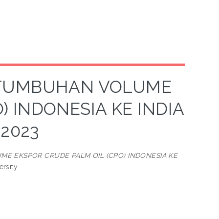
RTUMBUHAN VOLUME
) INDONESIA KE INDIA
2023
E EKSPOR CRUDE PALM OIL (CPO) INDONESIA KE
rsity.