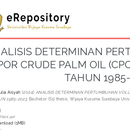
ALISIS DETERMINAN PE
POR CRUDE PALM OIL (CPO
TAHUN 1985-
ulia Aisyah
(2024)
ANALISIS DETERMINAN PERTUMBUHAN VOLUM
UN 1985-2023.
Bachelor (S1) thesis, Wijaya Kusuma Surabaya Unive
t
TRAK.pdf
nload (1MB)