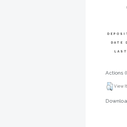
DEPOSI
DATE 
LAST
Actions (
View I
Downloa