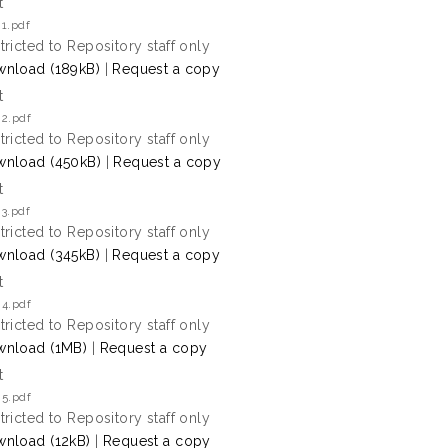
t
1.pdf
tricted to Repository staff only
nload (189kB)
|
Request a copy
t
 2.pdf
tricted to Repository staff only
nload (450kB)
|
Request a copy
t
3.pdf
tricted to Repository staff only
nload (345kB)
|
Request a copy
t
 4.pdf
tricted to Repository staff only
nload (1MB)
|
Request a copy
t
 5.pdf
tricted to Repository staff only
nload (12kB)
|
Request a copy