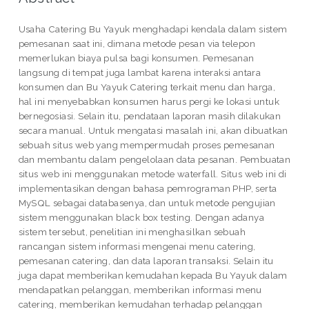
Usaha Catering Bu Yayuk menghadapi kendala dalam sistem
pemesanan saat ini, dimana metode pesan via telepon
memerlukan biaya pulsa bagi konsumen. Pemesanan
langsung di tempat juga lambat karena interaksi antara
konsumen dan Bu Yayuk Catering terkait menu dan harga,
hal ini menyebabkan konsumen harus pergi ke lokasi untuk
bernegosiasi. Selain itu, pendataan laporan masih dilakukan
secara manual. Untuk mengatasi masalah ini, akan dibuatkan
sebuah situs web yang mempermudah proses pemesanan
dan membantu dalam pengelolaan data pesanan. Pembuatan
situs web ini menggunakan metode waterfall. Situs web ini di
implementasikan dengan bahasa pemrograman PHP, serta
MySQL sebagai databasenya, dan untuk metode pengujian
sistem menggunakan black box testing. Dengan adanya
sistem tersebut, penelitian ini menghasilkan sebuah
rancangan sistem informasi mengenai menu catering,
pemesanan catering, dan data laporan transaksi. Selain itu
juga dapat memberikan kemudahan kepada Bu Yayuk dalam
mendapatkan pelanggan, memberikan informasi menu
catering, memberikan kemudahan terhadap pelanggan