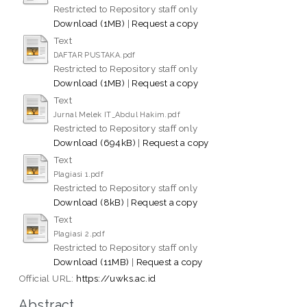
Restricted to Repository staff only
Download (1MB)
|
Request a copy
Text
DAFTAR PUSTAKA.pdf
Restricted to Repository staff only
Download (1MB)
|
Request a copy
Text
Jurnal Melek IT_Abdul Hakim.pdf
Restricted to Repository staff only
Download (694kB)
|
Request a copy
Text
Plagiasi 1.pdf
Restricted to Repository staff only
Download (8kB)
|
Request a copy
Text
Plagiasi 2.pdf
Restricted to Repository staff only
Download (11MB)
|
Request a copy
Official URL:
https://uwks.ac.id
Abstract