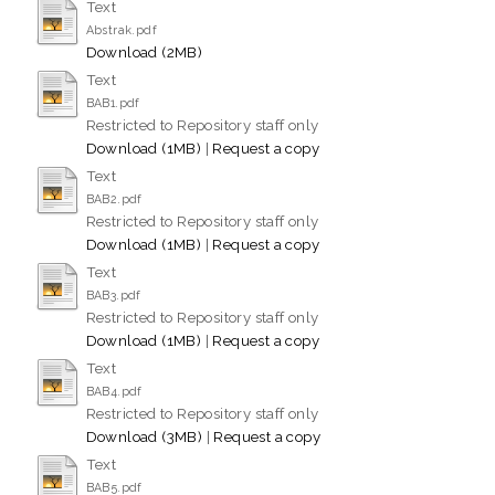
Text
Abstrak.pdf
Download (2MB)
Text
BAB1.pdf
Restricted to Repository staff only
Download (1MB)
|
Request a copy
Text
BAB2.pdf
Restricted to Repository staff only
Download (1MB)
|
Request a copy
Text
BAB3.pdf
Restricted to Repository staff only
Download (1MB)
|
Request a copy
Text
BAB4.pdf
Restricted to Repository staff only
Download (3MB)
|
Request a copy
Text
BAB5.pdf