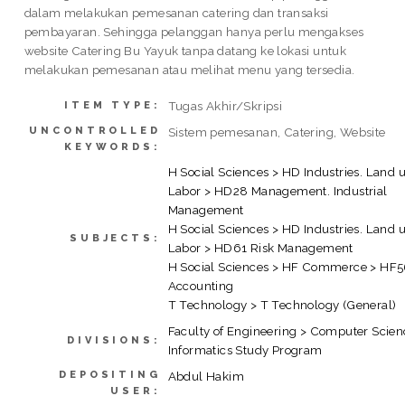
dalam melakukan pemesanan catering dan transaksi
pembayaran. Sehingga pelanggan hanya perlu mengakses
website Catering Bu Yayuk tanpa datang ke lokasi untuk
melakukan pemesanan atau melihat menu yang tersedia.
Tugas Akhir/Skripsi
ITEM TYPE:
UNCONTROLLED
Sistem pemesanan, Catering, Website
KEYWORDS:
H Social Sciences > HD Industries. Land u
Labor > HD28 Management. Industrial
Management
H Social Sciences > HD Industries. Land u
SUBJECTS:
Labor > HD61 Risk Management
H Social Sciences > HF Commerce > HF
Accounting
T Technology > T Technology (General)
Faculty of Engineering > Computer Scien
DIVISIONS:
Informatics Study Program
DEPOSITING
Abdul Hakim
USER: