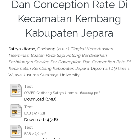
Dan Conception Rate Di
Kecamatan Kembang
Kabupaten Jepara
Satryo Utomo, Gadhang
(2024)
Tingkat Keberhasilan
Inseminasi Buatan Pada Sapi Potong Berdasarkan
Perhitungan Service Per Conception Dan Conception Rate Di
Kecamatan Kembang Kabupaten Jepara.
Diploma (D3) thesis,
Wijaya Kusuma Surabaya University.
Text
COVER Gadhang Satryo Utomo 21800009.pdf
Download (1MB)
Text
BAB 1 (9).pdf
Download (45kB)
Text
BAB 2 (7).pdf