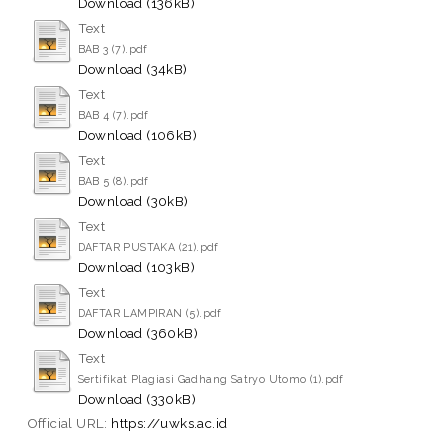
Download (136kB)
Text
BAB 3 (7).pdf
Download (34kB)
Text
BAB 4 (7).pdf
Download (106kB)
Text
BAB 5 (8).pdf
Download (30kB)
Text
DAFTAR PUSTAKA (21).pdf
Download (103kB)
Text
DAFTAR LAMPIRAN (5).pdf
Download (360kB)
Text
Sertifikat Plagiasi Gadhang Satryo Utomo (1).pdf
Download (330kB)
Official URL:
https://uwks.ac.id