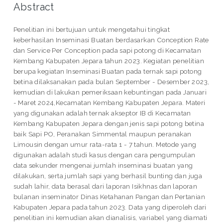
Abstract
Penelitian ini bertujuan untuk mengetahui tingkat
keberhasilan Inseminasi Buatan berdasarkan Conception Rate
dan Service Per Conception pada sapi potong di Kecamatan
Kembang Kabupaten Jepara tahun 2023. Kegiatan penelitian
berupa kegiatan Inseminasi Buatan pada ternak sapi potong
betina dilaksanakan pada bulan September - Desember 2023,
kemudian di lakukan pemeriksaan kebuntingan pada Januari
- Maret 2024,Kecamatan Kembang Kabupaten Jepara. Materi
yang digunakan adalah ternak akseptor IB di Kecamatan
Kembang Kabupaten Jepara dengan jenis sapi potong betina
baik Sapi PO, Peranakan Simmental maupun peranakan
Limousin dengan umur rata-rata 1 - 7 tahun. Metode yang
digunakan adalah studi kasus dengan cara pengumpulan
data sekunder mengenai jumlah inseminasi buatan yang
dilakukan, serta jumlah sapi yang berhasil bunting dan juga
sudah lahir, data berasal dari laporan Isikhnas dan laporan
bulanan inseminator Dinas Ketahanan Pangan dan Pertanian
Kabupaten Jepara pada tahun 2023. Data yang diperoleh dari
penelitian ini kemudian akan dianalisis, variabel yang diamati