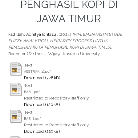
PENGHASIL KOPI DI
JAWA TIMUR
Fadillah, Adhitya Ichlasul
(2024)
IMPLEMENTASI METODE
FUZZY ANALYTICAL HEIRARCY PROCESS UNTUK
PEMILIHAN KOTA PENGHASIL KOPI DI JAWA TIMUR.
Bachelor (S1) thesis, Wijaya Kusuma University.
Text
ABSTRAK (1).pdf
Download (728kB)
Text
BAB I.pdf
Restricted to Repository staff only
Download (120kB)
Text
BAB II.pdf
Restricted to Repository staff only
Download (229kB)