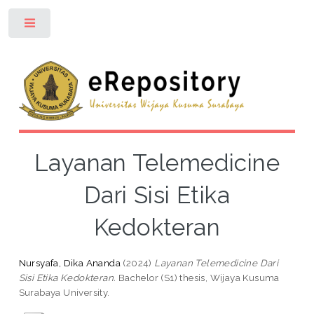
Toggle
Layanan Telemedicine
Dari Sisi Etika
Kedokteran
Nursyafa, Dika Ananda
(2024)
Layanan Telemedicine Dari
Sisi Etika Kedokteran.
Bachelor (S1) thesis, Wijaya Kusuma
Surabaya University.