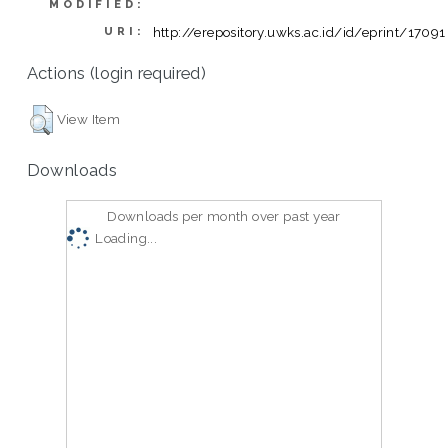
MODIFIED:
http://erepository.uwks.ac.id/id/eprint/17091
URI:
Actions (login required)
View Item
Downloads
Downloads per month over past year
Loading...