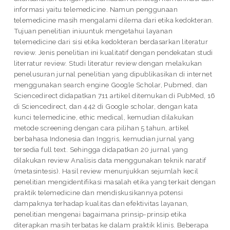
informasi yaitu telemedicine. Namun penggunaan
telemedicine masih mengalami dilema dari etika kedokteran.
Tujuan penelitian iniuuntuk mengetahui layanan
telemedicine dari sisi etika kedokteran berdasarkan literatur
review. Jenis penelitian ini kualitatif dengan pendekatan studi
literratur review. Studi literatur review dengan melakukan
penelusuran jurnal penelitian yang dipublikasikan di internet
menggunakan search engine Google Scholar, Pubmed, dan
Sciencedirect didapatkan 711 artikel ditemukan di PubMed, 16
di Sciencedirect, dan 442 di Google scholar, dengan kata
kunci telemedicine, ethic medical, kemudian dilakukan
metode screening dengan cara pilihan 5 tahun, artikel
berbahasa Indonesia dan Inggris, kemudian jurnal yang
tersedia full text. Sehingga didapatkan 20 jurnal yang
dilakukan review Analisis data menggunakan teknik naratif
(metasintesis). Hasil review menunjukkan sejumlah kecil
penelitian mengidentifikasi masalah etika yang terkait dengan
praktik telemedicine dan mendiskusikannya potensi
dampaknya terhadap kualitas dan efektivitas layanan,
penelitian mengenai bagaimana prinsip-prinsip etika
diterapkan masih terbatas ke dalam praktik klinis. Beberapa