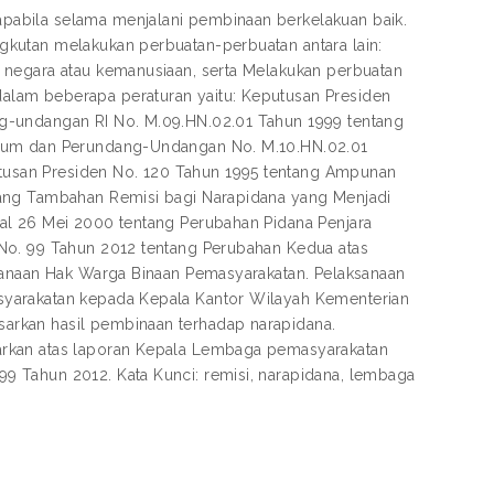
pabila selama menjalani pembinaan berkelakuan baik.
kutan melakukan perbuatan-perbuatan antara lain:
 negara atau kemanusiaan, serta Melakukan perbuatan
alam beberapa peraturan yaitu: Keputusan Presiden
g-undangan RI No. M.09.HN.02.01 Tahun 1999 tentang
ukum dan Perundang-Undangan No. M.10.HN.02.01
usan Presiden No. 120 Tahun 1995 tentang Ampunan
tang Tambahan Remisi bagi Narapidana yang Menjadi
al 26 Mei 2000 tentang Perubahan Pidana Penjara
No. 99 Tahun 2012 tentang Perubahan Kedua atas
ksanaan Hak Warga Binaan Pemasyarakatan. Pelaksanaan
syarakatan kepada Kepala Kantor Wilayah Kementerian
arkan hasil pembinaan terhadap narapidana.
arkan atas laporan Kepala Lembaga pemasyarakatan
 Tahun 2012. Kata Kunci: remisi, narapidana, lembaga