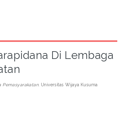
arapidana Di Lembaga
atan
a Pemasyarakatan.
Universitas Wijaya Kusuma