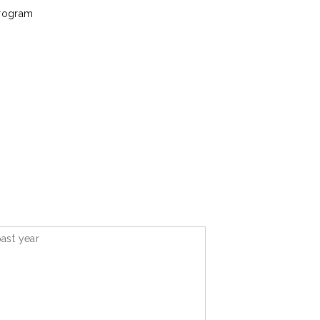
Program
ast year