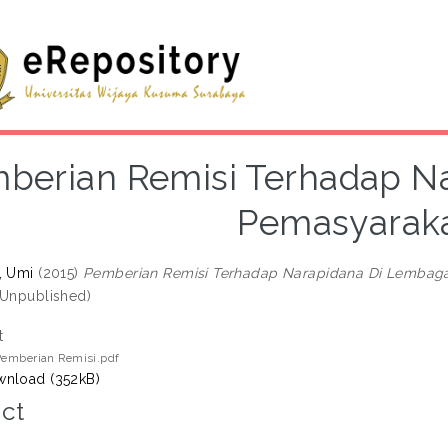
berian Remisi Terhadap N
Pemasyarak
, Umi
(2015)
Pemberian Remisi Terhadap Narapidana Di Lembag
(Unpublished)
t
Pemberian Remisi.pdf
nload (352kB)
ct