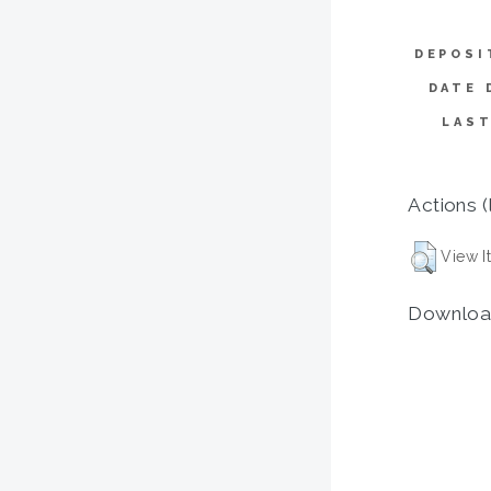
DEPOSI
DATE 
LAST
Actions (
View I
Downloa