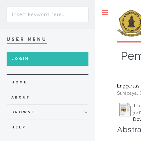
Toggle
USER MENU
Pem
LOGIN
HOME
Enggarsasi
Surabaya. 
ABOUT
Tex
BROWSE
3.2 
Dow
Abstra
HELP