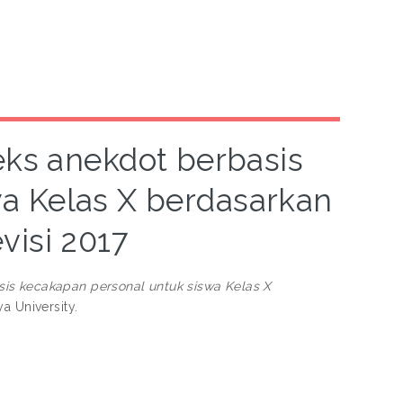
ks anekdot berbasis
a Kelas X berdasarkan
visi 2017
is kecakapan personal untuk siswa Kelas X
a University.