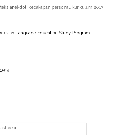
eks anekdot, kecakapan personal, kurikulum 2013
donesian Language Education Study Program
/1594
ast year