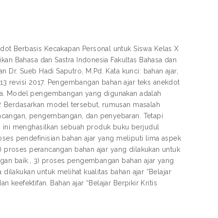
dot Berbasis Kecakapan Personal untuk Siswa Kelas X
ikan Bahasa dan Sastra Indonesia Fakultas Bahasa dan
 Dr. Sueb Hadi Saputro, M.Pd. Kata kunci: bahan ajar,
3 revisi 2017. Pengembangan bahan ajar teks anekdot
swa. Model pengembangan yang digunakan adalah
. Berdasarkan model tersebut, rumusan masalah
ancangan, pengembangan, dan penyebaran. Tetapi
n ini menghasilkan sebuah produk buku berjudul
 proses pendefinisian bahan ajar yang meliputi lima aspek
 2) proses perancangan bahan ajar yang dilakukan untuk
ngan baik., 3) proses pengembangan bahan ajar yang
 dilakukan untuk melihat kualitas bahan ajar “Belajar
n keefektifan. Bahan ajar “Belajar Berpikir Kritis