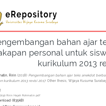
engembangan bahan ajar te
akapan personal untuk sisw
kurikulum 2013 re
tin, Ririn
(2018)
Pengembangan bahan ajar teks anekdot berbas
n kurikulum 2013 revisi 2017.
Other thesis, Wijaya Kusuma Surabay
t
0030 Ririn Hajah Rohmatin.pdf
nload (835kB)