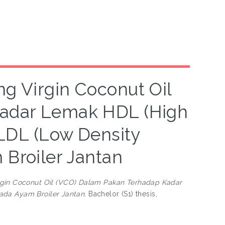
 Virgin Coconut Oil
Kadar Lemak HDL (High
 LDL (Low Density
 Broiler Jantan
in Coconut Oil (VCO) Dalam Pakan Terhadap Kadar
ada Ayam Broiler Jantan.
Bachelor (S1) thesis,