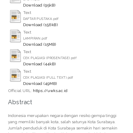
Download (95kB)
Text
DAFTAR PUSTAKA.pdf
Download (156kB)
Text
LAMPIRAN.pdf
Download (15MB)
Text
CEK PLAGIASI (PROSENTASE).pdf
Download (44kB)
Text
CEK PLAGIASI (FULL TEXT).pdf
Download (49MB)
Official URL:
https://uwks.ac.id
Abstract
Indonesia merupakan negara dengan resiko gempa tinggi
yang memiliki banyak kota, salah satunya Kota Surabaya.
Jumlah penduduk di Kota Surabaya semakin hari semakin