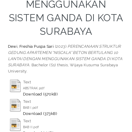
MENGGUNAKAN
SISTEM GANDA DI KOTA
SURABAYA
Dewi, Freshia Puspa Sari
(2023)
PERENCANAAN STRUKTUR
GEDUNG APARTEMEN “NISCALA” BETON BERTULANG 10
LANTAI DENGAN MENGGUNAKAN SISTEM GANDA DI KOTA
SURABAYA.
Bachelor (S1) thesis, Wijaya Kusuma Surabaya
University.
Text
ABSTRAK.pdf
Download (570kB)
Text
BAB I.pdf
Download (373kB)
Text
BAB II.pdf