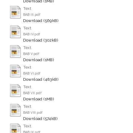
Download (1MB)
Text
BAB III.pdf
Download (569kB)
Text
BAB IV.pdf
Download (302kB)
Text
BAB V.pdf
Download (1MB)
Text
BAB VI.pdf
Download (483kB)
Text
BAB VII.pdf
Download (1MB)
Text
BAB VIII.pdf
Download (574kB)
Text
BAB IX.pdf