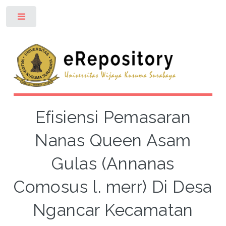
Toggle
Efisiensi Pemasaran
Nanas Queen Asam
Gulas (Annanas
Comosus l. merr) Di Desa
Ngancar Kecamatan