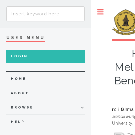
Toggle
USER MENU
LOGIN
Mel
Ben
HOME
ABOUT
BROWSE
ro'i, fahma
Bendilwun
HELP
University.