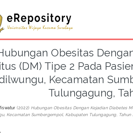
Hubungan Obesitas Dengan
itus (DM) Tipe 2 Pada Pasi
dilwungu, Kecamatan Sum
Tulungagung, Ta
 fiswatur
(2022)
Hubungan Obesitas Dengan Kejadian Diabetes Mel
gu, Kecamatan Sumbergempol, Kabupaten Tulungagung, Tahun 