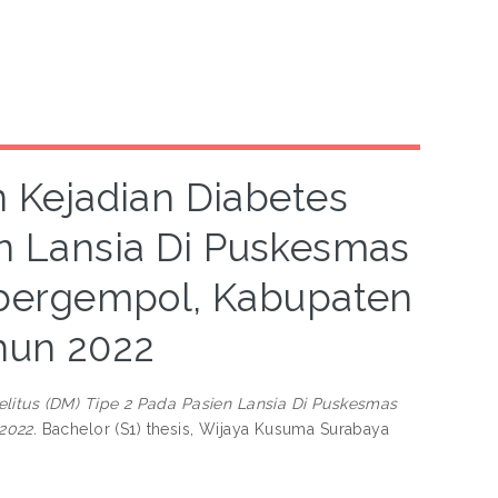
 Kejadian Diabetes
en Lansia Di Puskesmas
bergempol, Kabupaten
hun 2022
itus (DM) Tipe 2 Pada Pasien Lansia Di Puskesmas
2022.
Bachelor (S1) thesis, Wijaya Kusuma Surabaya