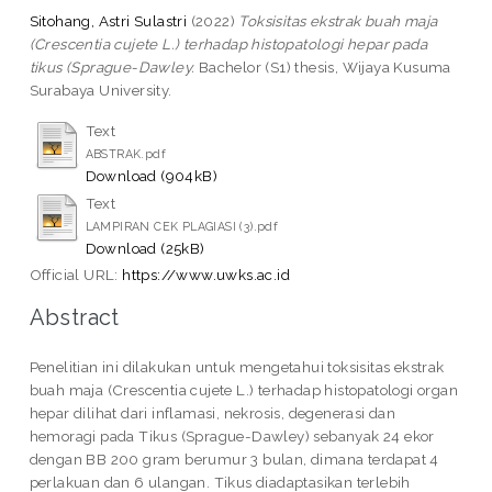
Sitohang, Astri Sulastri
(2022)
Toksisitas ekstrak buah maja
(Crescentia cujete L.) terhadap histopatologi hepar pada
tikus (Sprague-Dawley.
Bachelor (S1) thesis, Wijaya Kusuma
Surabaya University.
Text
ABSTRAK.pdf
Download (904kB)
Text
LAMPIRAN CEK PLAGIASI (3).pdf
Download (25kB)
Official URL:
https://www.uwks.ac.id
Abstract
Penelitian ini dilakukan untuk mengetahui toksisitas ekstrak
buah maja (Crescentia cujete L.) terhadap histopatologi organ
hepar dilihat dari inflamasi, nekrosis, degenerasi dan
hemoragi pada Tikus (Sprague-Dawley) sebanyak 24 ekor
dengan BB 200 gram berumur 3 bulan, dimana terdapat 4
perlakuan dan 6 ulangan. Tikus diadaptasikan terlebih