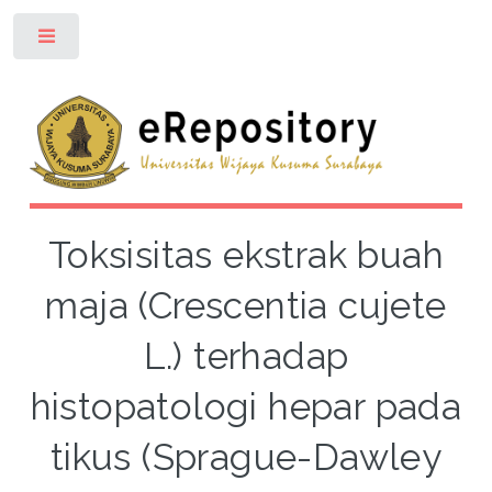
Toggle
Toksisitas ekstrak buah
maja (Crescentia cujete
L.) terhadap
histopatologi hepar pada
tikus (Sprague-Dawley