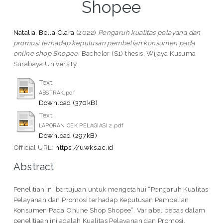
Shopee
Natalia, Bella Clara
(2022)
Pengaruh kualitas pelayana dan
promosi terhadap keputusan pembelian konsumen pada
online shop Shopee.
Bachelor (S1) thesis, Wijaya Kusuma
Surabaya University.
Text
ABSTRAK.pdf
Download (370kB)
Text
LAPORAN CEK PELAGIASI 2.pdf
Download (297kB)
Official URL:
https://uwks.ac.id
Abstract
Penelitian ini bertujuan untuk mengetahui “Pengaruh Kualitas
Pelayanan dan Promosi terhadap Keputusan Pembelian
Konsumen Pada Online Shop Shopee”. Variabel bebas dalam
penelitiaan ini adalah Kualitas Pelayanan dan Promosi,