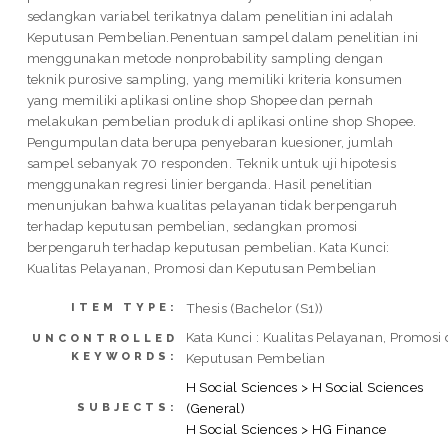
sedangkan variabel terikatnya dalam penelitian ini adalah
Keputusan Pembelian.Penentuan sampel dalam penelitian ini
menggunakan metode nonprobability sampling dengan
teknik purosive sampling, yang memiliki kriteria konsumen
yang memiliki aplikasi online shop Shopee dan pernah
melakukan pembelian produk di aplikasi online shop Shopee.
Pengumpulan data berupa penyebaran kuesioner, jumlah
sampel sebanyak 70 responden. Teknik untuk uji hipotesis
menggunakan regresi linier berganda. Hasil penelitian
menunjukan bahwa kualitas pelayanan tidak berpengaruh
terhadap keputusan pembelian, sedangkan promosi
berpengaruh terhadap keputusan pembelian. Kata Kunci:
Kualitas Pelayanan, Promosi dan Keputusan Pembelian
Thesis (Bachelor (S1))
ITEM TYPE:
Kata Kunci : Kualitas Pelayanan, Promosi
UNCONTROLLED
KEYWORDS:
Keputusan Pembelian
H Social Sciences > H Social Sciences
(General)
SUBJECTS:
H Social Sciences > HG Finance