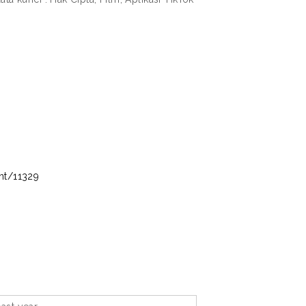
int/11329