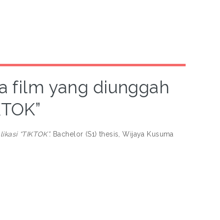
a film yang diunggah
IKTOK”
ikasi “TIKTOK”.
Bachelor (S1) thesis, Wijaya Kusuma