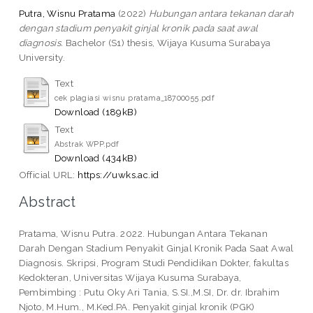
Putra, Wisnu Pratama
(2022)
Hubungan antara tekanan darah
dengan stadium penyakit ginjal kronik pada saat awal
diagnosis.
Bachelor (S1) thesis, Wijaya Kusuma Surabaya
University.
Text
cek plagiasi wisnu pratama_18700055.pdf
Download (189kB)
Text
Abstrak WPP.pdf
Download (434kB)
Official URL:
https://uwks.ac.id
Abstract
Pratama, Wisnu Putra. 2022. Hubungan Antara Tekanan
Darah Dengan Stadium Penyakit Ginjal Kronik Pada Saat Awal
Diagnosis. Skripsi, Program Studi Pendidikan Dokter, fakultas
Kedokteran, Universitas Wijaya Kusuma Surabaya,
Pembimbing : Putu Oky Ari Tania, S.SI.,M.SI, Dr. dr. Ibrahim
Njoto, M.Hum., M.Ked.PA. Penyakit ginjal kronik (PGK)