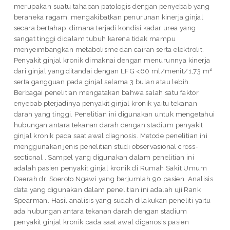
merupakan suatu tahapan patologis dengan penyebab yang
beraneka ragam, mengakibatkan penurunan kinerja ginjal
secara bertahap, dimana terjadi kondisi kadar urea yang
sangat tinggi didalam tubuh karena tidak mampu
menyeimbangkan metabolisme dan cairan serta elektrolit.
Penyakit ginjal kronik dimaknai dengan menurunnya kinerja
dari ginjal yang ditandai dengan LFG <60 ml/menit/1,73 m²
serta gangguan pada ginjal selama 3 bulan atau lebih.
Berbagai penelitian mengatakan bahwa salah satu faktor
enyebab pterjadinya penyakit ginjal kronik yaitu tekanan
darah yang tinggi. Penelitian ini digunakan untuk mengetahui
hubungan antara tekanan darah dengan stadium penyakit
ginjal kronik pada saat awal diagnosis. Metode penelitian ini
menggunakan jenis penelitian studi observasional cross-
sectional . Sampel yang digunakan dalam penelitian ini
adalah pasien penyakit ginjal kronik di Rumah Sakit Umum
Daerah dr. Soeroto Ngawi yang berjumlah 90 pasien. Analisis
data yang digunakan dalam penelitian ini adalah uji Rank
Spearman. Hasil analisis yang sudah dilakukan peneliti yaitu
ada hubungan antara tekanan darah dengan stadium
penyakit ginjal kronik pada saat awal diganosis pasien