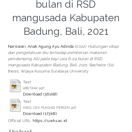
bulan di RSD
mangusada Kabupaten
Badung, Bali, 2021
Nariswari, Anak Agung Ayu Adinda
(2022)
Hubungan sikap
dan pengetahuan ibu terhadap pemberian makanan
pendamping ASI pada bayi usia 6-24 bulan di RSD
mangusada Kabupaten Badung, Bali, 2021.
Bachelor (S1)
thesis, Wijaya Kusuma Surabaya University.
Text
ABSTRAK.pdf
Download (361kB)
Text
HASIL CEK PLAGIASI PERSEN.pdf
Download (173kB)
Official URL:
https://uwks.ac.id