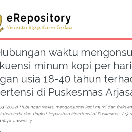
Hubungan waktu mengonsum
ekuensi minum kopi per hari
gan usia 18-40 tahun terha
pertensi di Puskesmas Arja
uba
(2022)
Hubungan waktu mengonsumsi kopi murni dan frekuensi
 tahun terhadap tingkat keparahan hipertensi di Puskesmas Arj
abya University.