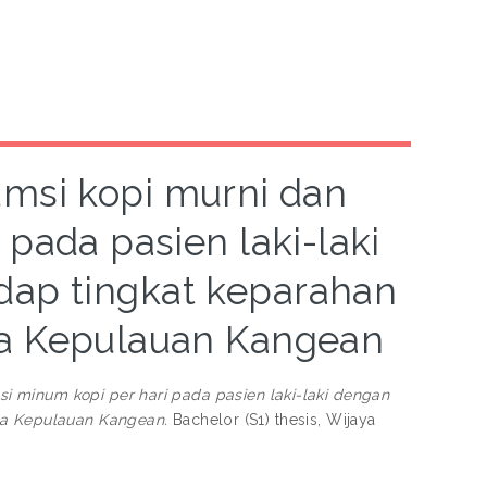
si kopi murni dan
 pada pasien laki-laki
dap tingkat keparahan
sa Kepulauan Kangean
 minum kopi per hari pada pasien laki-laki dengan
asa Kepulauan Kangean.
Bachelor (S1) thesis, Wijaya