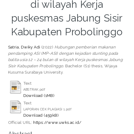
di wilayah Kerja
puskesmas Jabung Sisir
Kabupaten Probolinggo
Satria, Dwiky Adi
(2022)
Hubungan pemberian makanan
pendamping ASI (MP-ASI) dengan kejadian stunting pada
balita usia 12 – 24 bulan di wilayah Kerja puskesmas Jabung
Sisir Kabupaten Probolinggo.
Bachelor (S1) thesis, Wijaya
Kusuma Surabaya University.
Text
ABSTRAK.pdf
Download (1MB)
Text
LAPORAN CEK PLAGIASI 1.pdf
Download (459kB)
Official URL:
https://www.uwks.ac.id/