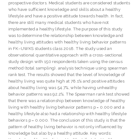
prospective doctors. Medical students are considered students
who have sufficient knowledge and skills about a healthy
lifestyle and have a positive attitude towards health. In fact,
there are still many medical students who have not
implemented a healthy lifestyle. The purpose of this study
was to determine the relationship between knowledge and
healthy living attitudes with healthy living behavior patterns
in FK–UWKS students class 2018. The study used an
observational quantitative approach with a cross-sectional
study design with 150 respondents taken using the census
method (total sampling). analysis technique using spearman
rank test. The results showed that the level of knowledge of
healthy living was quite high at 78.1% and positive attitudes
about healthy living was 54.7%, while having unhealthy
behavior patterns was 92.2%. The Spearman rank test showed
that there was a relationship between knowledge of healthy
living with healthy living behavior patterns p = 0.000 and a
healthy lifestyle also had a relationship with healthy lifestyle
behaviors p = 0.000. The conclusion of this study is that the
pattern of healthy living behavior is not only influenced by
knowledge but also by a healthy attitude. Key words: