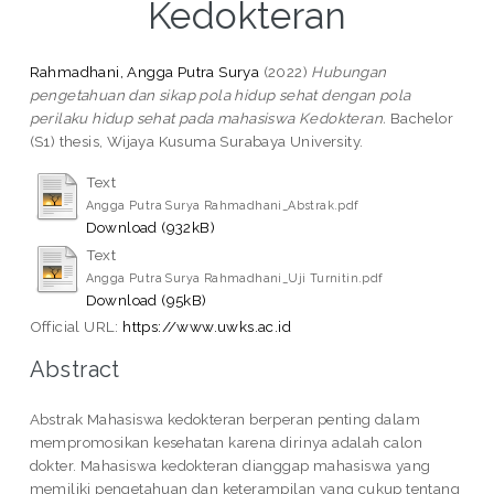
Kedokteran
Rahmadhani, Angga Putra Surya
(2022)
Hubungan
pengetahuan dan sikap pola hidup sehat dengan pola
perilaku hidup sehat pada mahasiswa Kedokteran.
Bachelor
(S1) thesis, Wijaya Kusuma Surabaya University.
Text
Angga Putra Surya Rahmadhani_Abstrak.pdf
Download (932kB)
Text
Angga Putra Surya Rahmadhani_Uji Turnitin.pdf
Download (95kB)
Official URL:
https://www.uwks.ac.id
Abstract
Abstrak Mahasiswa kedokteran berperan penting dalam
mempromosikan kesehatan karena dirinya adalah calon
dokter. Mahasiswa kedokteran dianggap mahasiswa yang
memiliki pengetahuan dan keterampilan yang cukup tentang