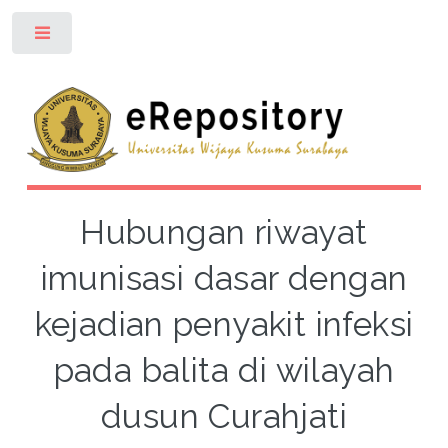
Toggle
Hubungan riwayat
imunisasi dasar dengan
kejadian penyakit infeksi
pada balita di wilayah
dusun Curahjati