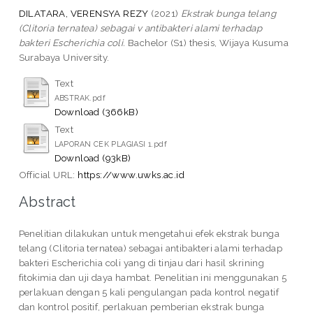
DILATARA, VERENSYA REZY
(2021)
Ekstrak bunga telang
(Clitoria ternatea) sebagai v antibakteri alami terhadap
bakteri Escherichia coli.
Bachelor (S1) thesis, Wijaya Kusuma
Surabaya University.
Text
ABSTRAK.pdf
Download (366kB)
Text
LAPORAN CEK PLAGIASI 1.pdf
Download (93kB)
Official URL:
https://www.uwks.ac.id
Abstract
Penelitian dilakukan untuk mengetahui efek ekstrak bunga
telang (Clitoria ternatea) sebagai antibakteri alami terhadap
bakteri Escherichia coli yang di tinjau dari hasil skrining
fitokimia dan uji daya hambat. Penelitian ini menggunakan 5
perlakuan dengan 5 kali pengulangan pada kontrol negatif
dan kontrol positif, perlakuan pemberian ekstrak bunga